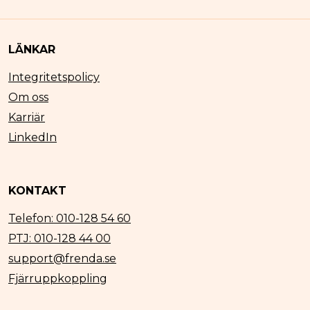
LÄNKAR
Integritetspolicy
Om oss
Karriär
LinkedIn
KONTAKT
Telefon: 010-128 54 60
PTJ: 010-128 44 00
support@frenda.se
Fjärruppkoppling