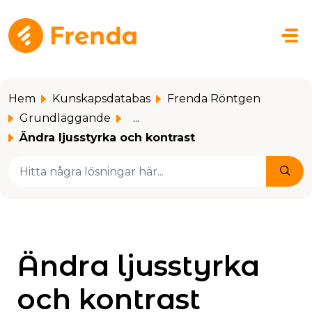
Hoppa över till huvudinnehåll
Hem
Kunskapsdatabas
Frenda Röntgen
Grundläggande
...
Ändra ljusstyrka och kontrast
Ändra ljusstyrka
och kontrast