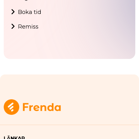
Boka tid
Remiss
LÄNKAR