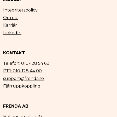
Integritetspolicy
Om oss
Karriär
LinkedIn
KONTAKT
Telefon: 010-128 54 60
PTJ: 010-128 44 00
support@frenda.se
Fjärruppkoppling
FRENDA AB
Holländargatan 10