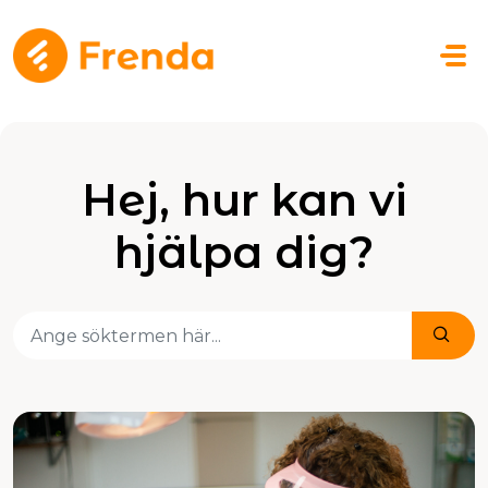
Hoppa över till huvudinnehåll
Hej, hur kan vi
hjälpa dig?