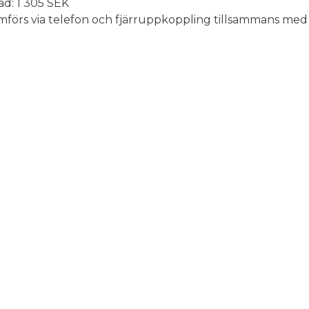
ad: 1 305 SEK
förs via telefon och fjärruppkoppling tillsammans med 