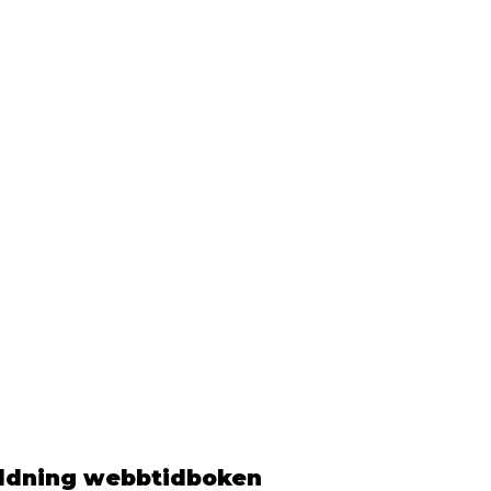
ildning webbtidboken