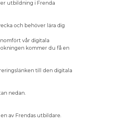
ver utbildning i Frenda
 vecka och behöver lära dig
nomfört vår digitala
rt bokningen kommer du få en
eringslänken till den digitala
utan nedan.
en av Frendas utbildare.