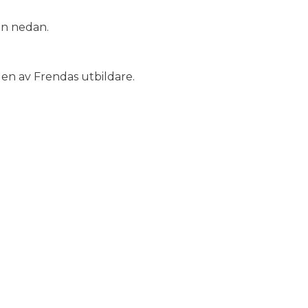
an nedan.
en av Frendas utbildare.