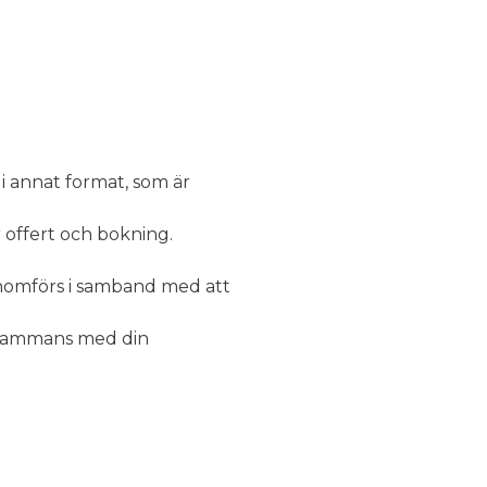
i annat format, som är
 offert och bokning.
nomförs i samband med att
llsammans med din