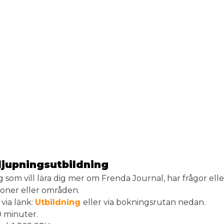
jupningsutbildning
g som vill lära dig mer om Frenda Journal, har frågor ell
ioner eller områden.
via länk:
Utbildning
eller via bokningsrutan nedan.
0 minuter.