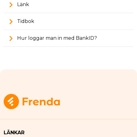
Länk
Tidbok
Hur loggar man in med BankID?
LÄNKAR