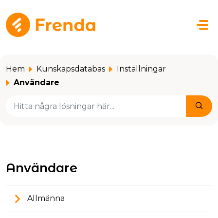
Hoppa över till huvudinnehåll
Hem
Kunskapsdatabas
Inställningar
Användare
Användare
Allmänna