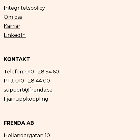
Integritetspolicy
Om oss
Karriär
LinkedIn
KONTAKT
Telefon: 010-128 54 60
PTJ: 010-128 44 00
support@frenda.se
Fjärruppkoppling
FRENDA AB
Holländargatan 10