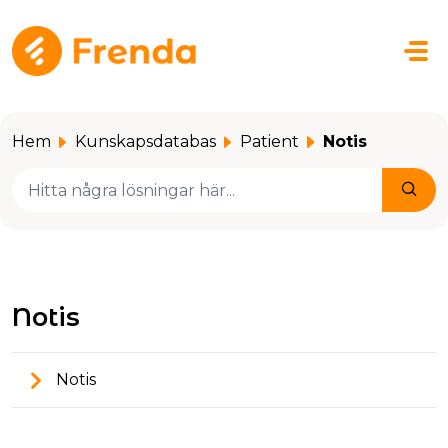
Hoppa över till huvudinnehåll
Hem
Kunskapsdatabas
Patient
Notis
Notis
Notis