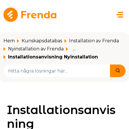
Hoppa över till huvudinnehåll
Hem
Kunskapsdatabas
Installation av Frenda
Nyinstallation av Frenda
...
Installationsanvisning Nyinstallation
Installationsanvis
ning