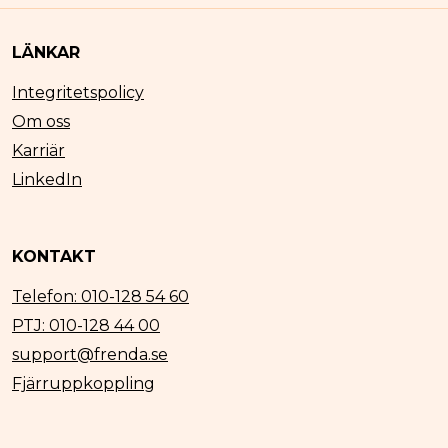
LÄNKAR
Integritetspolicy
Om oss
Karriär
LinkedIn
KONTAKT
Telefon: 010-128 54 60
PTJ: 010-128 44 00
support@frenda.se
Fjärruppkoppling