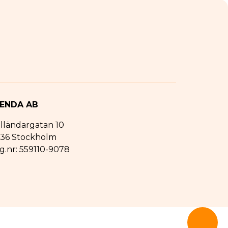
ENDA AB
lländargatan 10
1 36 Stockholm
g.nr: 559110-9078