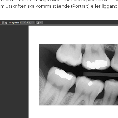
om utskriften ska komma stående (Portrait) eller liggan