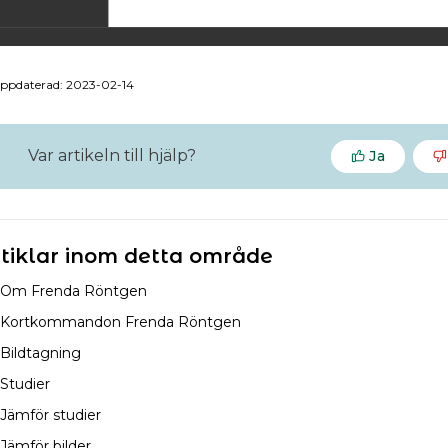
uppdaterad: 2023-02-14
Var artikeln till hjälp?
Ja
tiklar inom detta område
Om Frenda Röntgen
Kortkommandon Frenda Röntgen
Bildtagning
Studier
Jämför studier
Jämför bilder