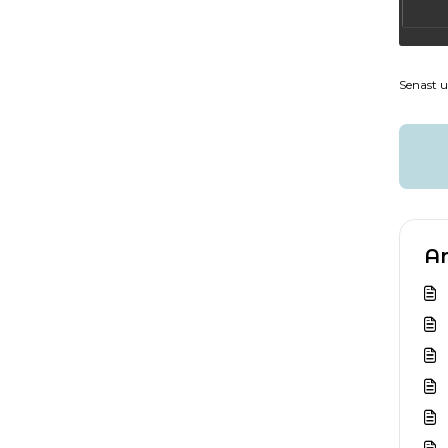
Senast 
Ar