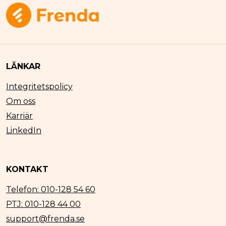
LÄNKAR
Integritetspolicy
Om oss
Karriär
LinkedIn
KONTAKT
Telefon: 010-128 54 60
PTJ: 010-128 44 00
support@frenda.se