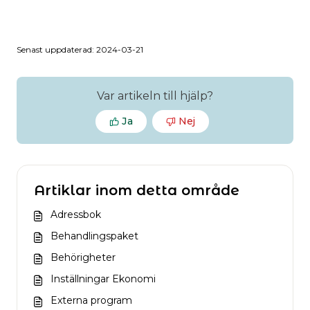
Senast uppdaterad: 2024-03-21
Var artikeln till hjälp?
Ja
Nej
Artiklar inom detta område
Adressbok
Behandlingspaket
Behörigheter
Inställningar Ekonomi
Externa program