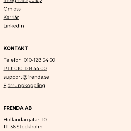
Integritetspolicy
Om oss
Karriär
LinkedIn
KONTAKT
Telefon: 010-128 54 60
PTJ: 010-128 44 00
support@frenda.se
Fjärruppkoppling
FRENDA AB
Holländargatan 10
111 36 Stockholm