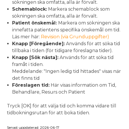
sökningen ska omfatta, alla är förvalt.
Schemablock:
Markera schemablock som
sökningen ska omfatta, alla är förvalt.
Patient önskemål:
Markera om sökningen ska
innefatta patientens specifika önskemål om tid.
Läs mer här:
Revision (via Grunduppgifter)
Knapp [Föregående]:
Används för att söka tid
tillbaka i tiden (för tidigare föreslagna tider).
Knapp [Sök nästa]:
Används för att söka tid
framåt i tiden.
Meddelande: "Ingen ledig tid hittades" visas när
det finns tid
Föreslagen tid:
Här visas information om Tid,
Behandlare, Resurs och Patient
Tryck [OK] för att välja tid och komma vidare till
tidbokningsrutan för att boka tiden.
Senast uppdaterad: 2026-06-17