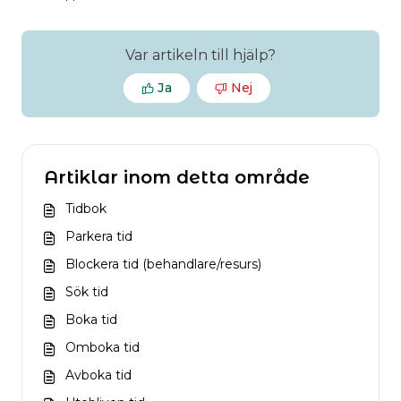
Var artikeln till hjälp?
Ja
Nej
Artiklar inom detta område
Tidbok
Parkera tid
Blockera tid (behandlare/resurs)
Sök tid
Boka tid
Omboka tid
Avboka tid