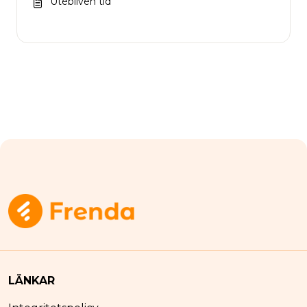
Utebliven tid
LÄNKAR