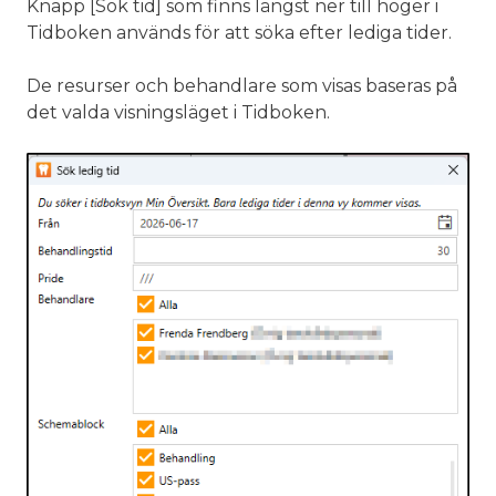
Knapp [Sök tid] som finns längst ner till höger i
Tidboken används för att söka efter lediga tider.
De resurser och behandlare som visas baseras på
det valda visningsläget i Tidboken.