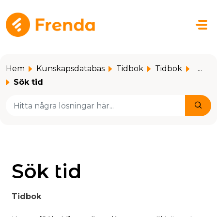
Hoppa över till huvudinnehåll
Hem
Kunskapsdatabas
Tidbok
Tidbok
...
Sök tid
Sök tid
Tidbok