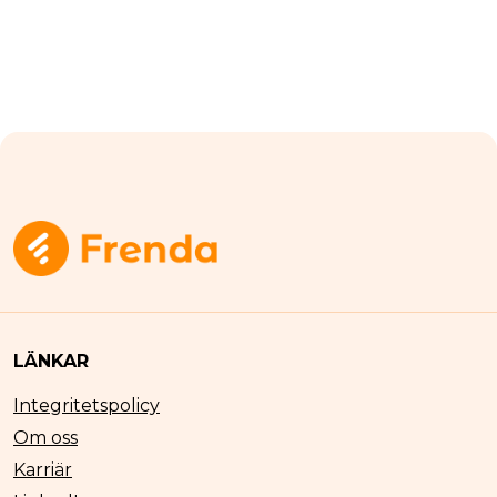
LÄNKAR
Integritetspolicy
Om oss
Karriär