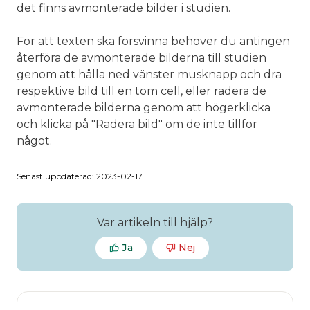
det finns avmonterade bilder i studien.
För att texten ska försvinna behöver du antingen
återföra de avmonterade bilderna till studien
genom att hålla ned vänster musknapp och dra
respektive bild till en tom cell, eller radera de
avmonterade bilderna genom att högerklicka
och klicka på "Radera bild" om de inte tillför
något.
Senast uppdaterad: 2023-02-17
Var artikeln till hjälp?
Ja
Nej