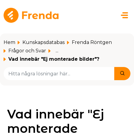
Hoppa över till huvudinnehåll
Hem
Kunskapsdatabas
Frenda Röntgen
Frågor och Svar
...
Vad innebär "Ej monterade bilder"?
Vad innebär "Ej
monterade