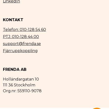
LinkedIn
KONTAKT
Telefon: 010-128 54 60
PTJ: 010-128 44 00
support@frenda.se
Fjärruppkoppling
FRENDA AB
Holländargatan 10
111 36 Stockholm
Org.nr: 559110-9078