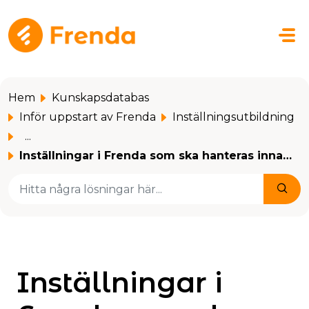
Hoppa över till huvudinnehåll
Hem
Kunskapsdatabas
Inför uppstart av Frenda
Inställningsutbildning
...
Inställningar i Frenda som ska hanteras innan startdag oc...
Inställningar i