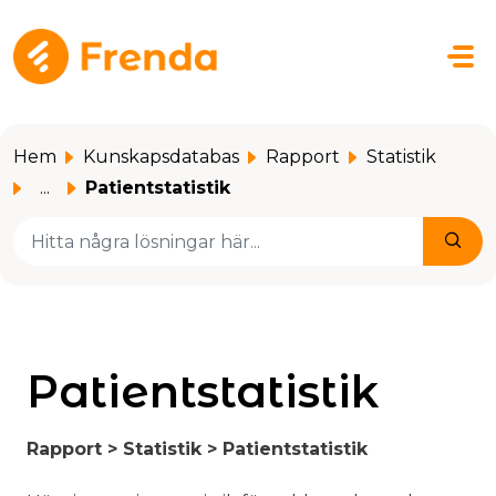
Hoppa över till huvudinnehåll
Hem
Kunskapsdatabas
Rapport
Statistik
...
Patientstatistik
Patientstatistik
Rapport > Statistik > Patientstatistik