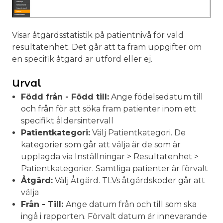
Visar åtgärdsstatistik på patientnivå för vald
resultatenhet. Det går att ta fram uppgifter om
en specifik åtgärd är utförd eller ej.
Urval
Född från - Född till:
Ange födelsedatum till
och från för att söka fram patienter inom ett
specifikt åldersintervall
Patientkategori:
Välj Patientkategori. De
kategorier som går att välja är de som är
upplagda via Inställningar > Resultatenhet >
Patientkategorier. Samtliga patienter är förvalt
Åtgärd:
Välj Åtgärd. TLVs åtgärdskoder går att
välja
Från - Till:
Ange datum från och till som ska
ingå i rapporten. Förvalt datum är innevarande