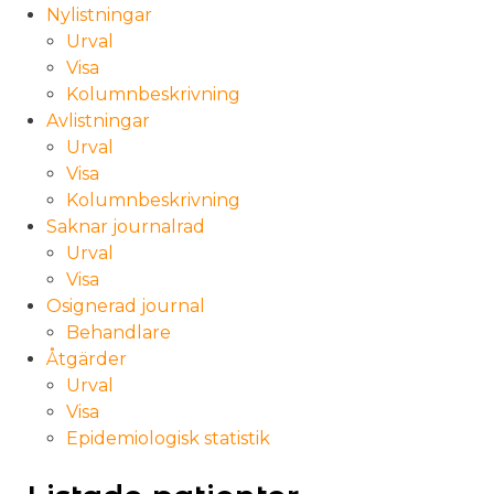
Nylistningar
Urval
Visa
Kolumnbeskrivning
Avlistningar
Urval
Visa
Kolumnbeskrivning
Saknar journalrad
Urval
Visa
Osignerad journal
Behandlare
Åtgärder
Urval
Visa
Epidemiologisk statistik