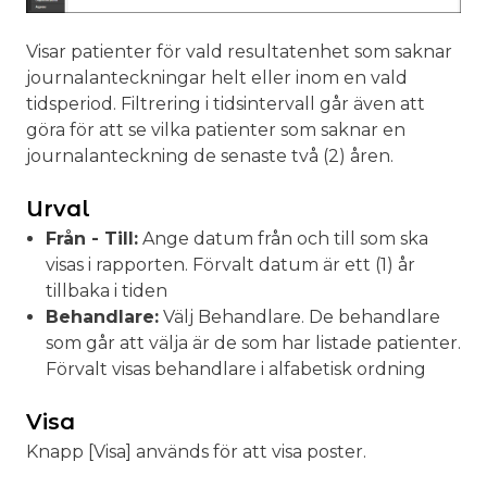
Visar patienter för vald resultatenhet som saknar
journalanteckningar helt eller inom en vald
tidsperiod. Filtrering i tidsintervall går även att
göra för att se vilka patienter som saknar en
journalanteckning de senaste två (2) åren.
Urval
Från - Till:
Ange datum från och till som ska
visas i rapporten. Förvalt datum är ett (1) år
tillbaka i tiden
Behandlare:
Välj Behandlare. De behandlare
som går att välja är de som har listade patienter.
Förvalt visas behandlare i alfabetisk ordning
Visa
Knapp [Visa] används för att visa poster.