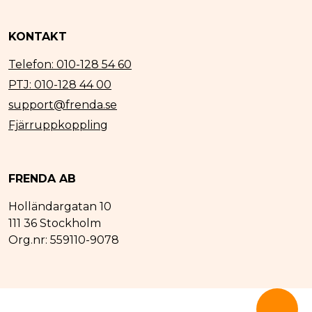
KONTAKT
Telefon: 010-128 54 60
PTJ: 010-128 44 00
support@frenda.se
Fjärruppkoppling
FRENDA AB
Holländargatan 10
111 36 Stockholm
Org.nr: 559110-9078