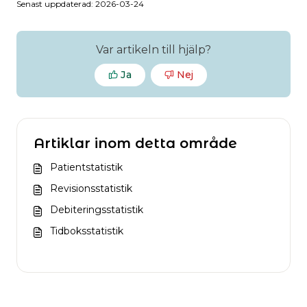
Senast uppdaterad: 2026-03-24
Var artikeln till hjälp?
Ja
Nej
Artiklar inom detta område
Patientstatistik
Revisionsstatistik
Debiteringsstatistik
Tidboksstatistik