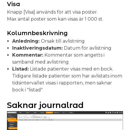
Visa
Knapp [Visa] används för att visa poster.
Max antal poster som kan visas är 1 000 st.
Kolumnbeskrivning
Anledning:
Orsak till avlistning
Inaktiveringsdatum:
Datum för avlistning
Kommentar:
Kommentar som angetts i
samband med avlistning
Listad:
Listade patienter visas med en bock.
Tidigare listade patienter som har avlistats inom
tidsintervallet visas i rapporten, men saknar
bock i "listad"
Saknar journalrad