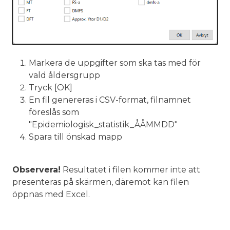
Markera de uppgifter som ska tas med för
vald åldersgrupp
Tryck [OK]
En fil genereras i CSV-format, filnamnet
föreslås som
"Epidemiologisk_statistik_ÅÅMMDD"
Spara till önskad mapp
Observera!
Resultatet i filen kommer inte att
presenteras på skärmen, däremot kan filen
öppnas med Excel.