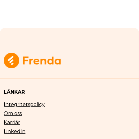
LÄNKAR
Integritetspolicy
Om oss
Karriär
LinkedIn