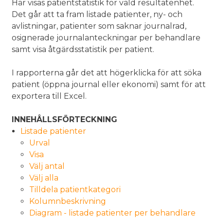
Här visas patientstatistik för vald resultatenhet.
Det går att ta fram listade patienter, ny- och
avlistningar, patienter som saknar journalrad,
osignerade journalanteckningar per behandlare
samt visa åtgärdsstatistik per patient.
I rapporterna går det att högerklicka för att söka
patient (öppna journal eller ekonomi) samt för att
exportera till Excel.
INNEHÅLLSFÖRTECKNING
Listade patienter
Urval
Visa
Välj antal
Välj alla
Tilldela patientkategori
Kolumnbeskrivning
Diagram - listade patienter per behandlare