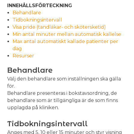
INNEHÅLLSFÖRTECKNING
Behandlare
Tidbokningsintervall
Visa pride (tandläkar- och skötersketid)
Min antal minuter mellan automatisk kallelse
Max antal automatiskt kallade patienter per
dag
Resurser
Behandlare
Välj den behandlare som inställningen ska gälla
för.
Behandlare presenteras i bokstavsordning, de
behandlare som är tillgängliga är de som finns
upplagda på kliniken.
Tidbokningsintervall
Anges med 5, 10 eller 15 minuter och styr visning