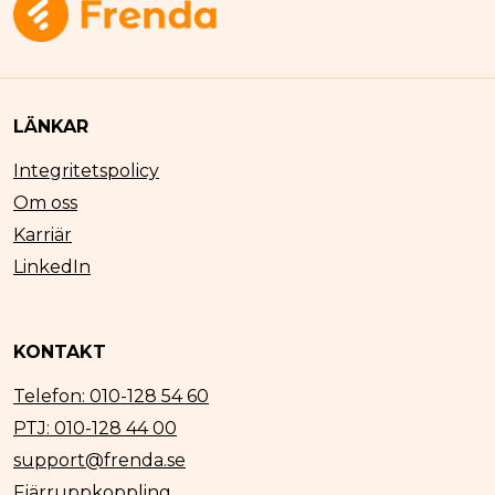
LÄNKAR
Integritetspolicy
Om oss
Karriär
LinkedIn
KONTAKT
Telefon: 010-128 54 60
PTJ: 010-128 44 00
support@frenda.se
Fjärruppkoppling