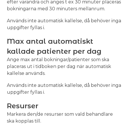
efter varandra och anges t ex 30 minuter placeras
bokningarna med 30 minuters mellanrum.
Används inte automatisk kallelse, då behöver inga
uppgifter fyllas i.
Max antal automatiskt
kallade patienter per dag
Ange max antal bokningar/patienter som ska
placeras ut i tidboken per dag när automatisk
kallelse används.
Används inte automatisk kallelse, då behöver inga
uppgifter fyllas i.
Resurser
Markera den/de resurser som vald behandlare
ska kopplas till.