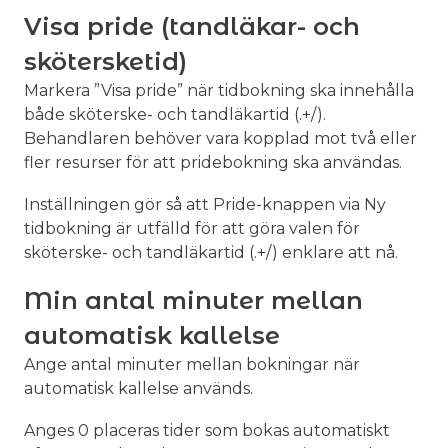
Visa pride (tandläkar- och
skötersketid)
Markera ”Visa pride” när tidbokning ska innehålla
både sköterske- och tandläkartid (.+/).
Behandlaren behöver vara kopplad mot två eller
fler resurser för att pridebokning ska användas.
Inställningen gör så att Pride-knappen via Ny
tidbokning är utfälld för att göra valen för
sköterske- och tandläkartid (.+/) enklare att nå.
Min antal minuter mellan
automatisk kallelse
Ange antal minuter mellan bokningar när
automatisk kallelse används.
Anges 0 placeras tider som bokas automatiskt