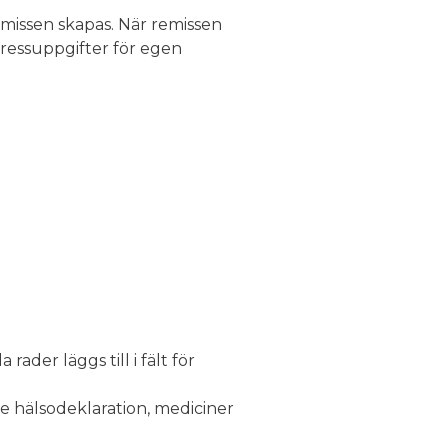
emissen skapas. När remissen
ressuppgifter för egen
rader läggs till i fält för
te hälsodeklaration, mediciner