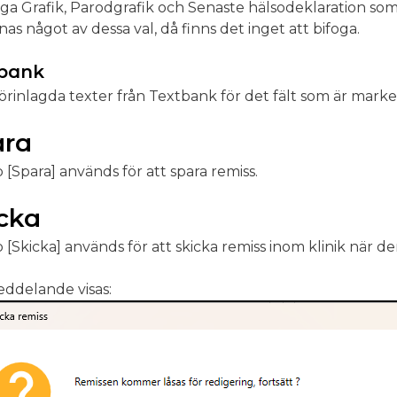
oga Grafik, Parodgrafik och Senaste hälsodeklaration som 
as något av dessa val, då finns det inget att bifoga.
tbank
förinlagda texter från Textbank för det fält som är marke
ara
[Spara] används för att spara remiss.
cka
[Skicka] används för att skicka remiss inom klinik när de
eddelande visas: