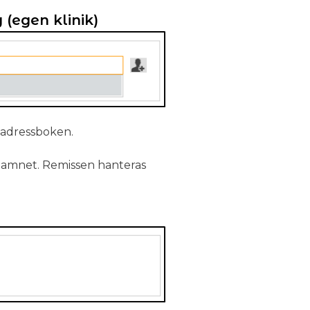
(egen klinik)
i adressboken.
namnet. Remissen hanteras