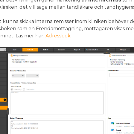
liniken, det vill säga mellan tandläkare och tandhygienist
t kunna skicka interna remisser inom kliniken behöver de
sboken som en Frendamottagning, mottagaren visas med 
mnet. Läs mer här:
Adressbok