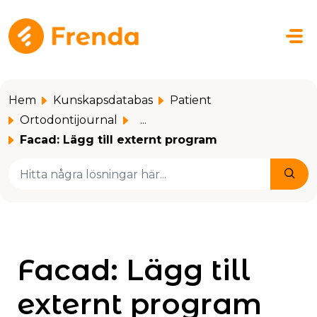
Hoppa över till huvudinnehåll
Hem
Kunskapsdatabas
Patient
Ortodontijournal
...
Facad: Lägg till externt program
Facad: Lägg till
externt program