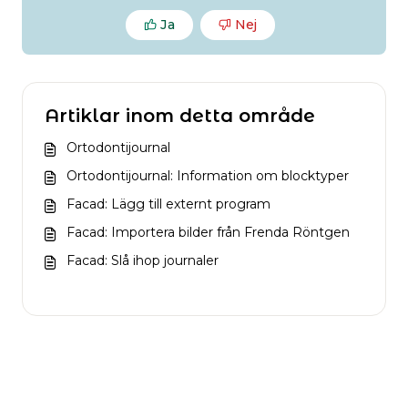
Ja
Nej
Artiklar inom detta område
Ortodontijournal
Ortodontijournal: Information om blocktyper
Facad: Lägg till externt program
Facad: Importera bilder från Frenda Röntgen
Facad: Slå ihop journaler