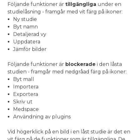
Följande funktioner är
tillgängliga
under en
studielåsning - framgår med vit färg på ikoner:
Ny studie
Byt namn
Detaljerad vy
Uppdatera
Jämför bilder
Följande funktioner är
blockerade
i den låsta
studien - framgår med nedgråad färg på ikoner:
Byt mall
Importera
Exportera
Skriv ut
Medspace
Användning av plugins
Vid högerklick på en bild i en låst studie är det en
vit färg på de funktioner som är tillgängliga. De