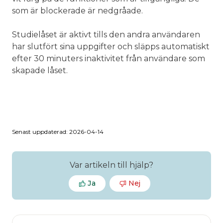
som är blockerade är nedgråade.
Studielåset är aktivt tills den andra användaren
har slutfört sina uppgifter och släpps automatiskt
efter 30 minuters inaktivitet från användare som
skapade låset.
Senast uppdaterad: 2026-04-14
Var artikeln till hjälp?
Ja
Nej