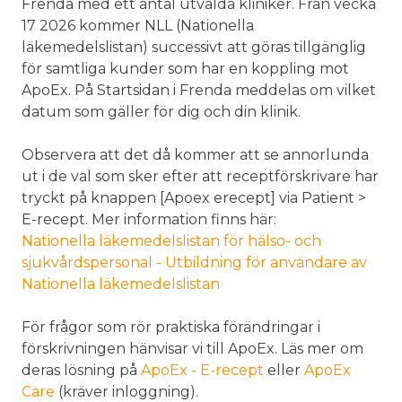
Frenda med ett antal utvalda kliniker. Från vecka
17 2026 kommer NLL (Nationella
läkemedelslistan) successivt att göras tillgänglig
för samtliga kunder som har en koppling mot
ApoEx. På Startsidan i Frenda meddelas om vilket
datum som gäller för dig och din klinik.
Observera att det då kommer att se annorlunda
ut i de val som sker efter att receptförskrivare har
tryckt på knappen [Apoex erecept] via Patient >
E-recept. Mer information finns här:
Nationella läkemedelslistan för hälso- och
sjukvårdspersonal - Utbildning för användare av
Nationella läkemedelslistan
För frågor som rör praktiska förändringar i
förskrivningen hänvisar vi till ApoEx. Läs mer om
deras lösning på
ApoEx - E-recept
eller
ApoEx
Care
(kräver inloggning).