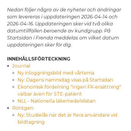
Nedan följer några av de nyheter och ändringar
som levereras i uppdateringen 2026-04-14 och
2026-04-16. Uppdateringen sker vid två olika
datumtillfällen beroende av kundgrupp. På
Startsidan i Frenda meddelas om vilket datum
uppdateringen sker för dig.
INNEHÅLLSFÖRTECKNING
Journal
Ny inloggningsbild med vårtema
Ny: Dagens namnsdag visas på Startsidan
Ekonomisk fördelning "Ingen FK-ersättning"
valbar även för STE-patient
NLL - Nationella läkemedelslistan
Röntgen
Ny: Studielås när det är flera användare vid
bildtagning