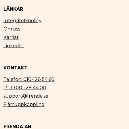
LÄNKAR
Integritetspolicy
Om oss
Karriär
LinkedIn
KONTAKT
Telefon: 010-128 54 60
PTJ: 010-128 44 00
support@frenda.se
Fjärruppkoppling
FRENDA AB