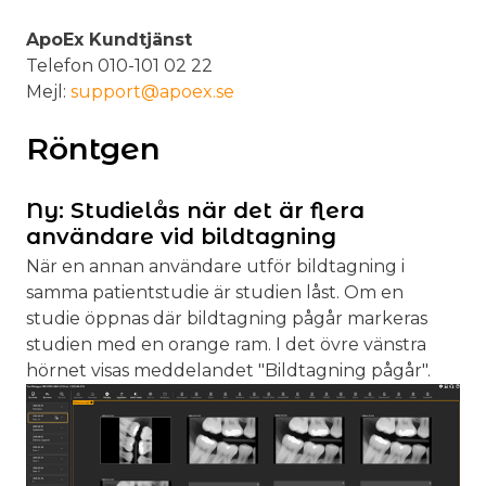
ApoEx Kundtjänst
Telefon 010-101 02 22
Mejl:
support@apoex.se
Röntgen
Ny: Studielås när det är flera
användare vid bildtagning
När en annan användare utför bildtagning i
samma patientstudie är studien låst. Om en
studie öppnas där bildtagning pågår markeras
studien med en orange ram. I det övre vänstra
hörnet visas meddelandet "Bildtagning pågår".