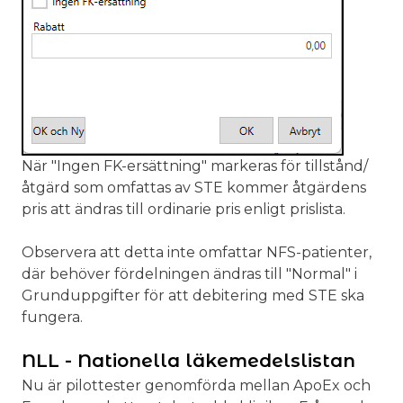
När "Ingen FK-ersättning" markeras för tillstånd/
åtgärd som omfattas av STE kommer åtgärdens
pris att ändras till ordinarie pris enligt prislista.
Observera att detta inte omfattar NFS-patienter,
där behöver fördelningen ändras till "Normal" i
Grunduppgifter för att debitering med STE ska
fungera.
NLL - Nationella läkemedelslistan
Nu är pilottester genomförda mellan ApoEx och