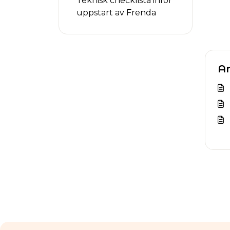
Teknisk checklista inför
uppstart av Frenda
Ar