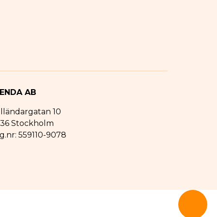
ENDA AB
lländargatan 10
1 36 Stockholm
g.nr: 559110-9078