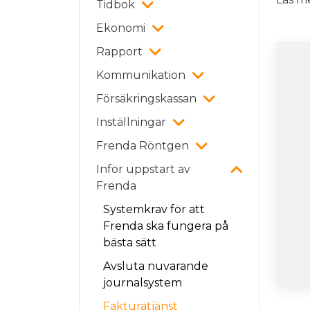
Tidbok
Ekonomi
Rapport
Kommunikation
Försäkringskassan
Inställningar
Frenda Röntgen
Inför uppstart av
Frenda
Systemkrav för att
Frenda ska fungera på
bästa sätt
Avsluta nuvarande
journalsystem
Fakturatjänst