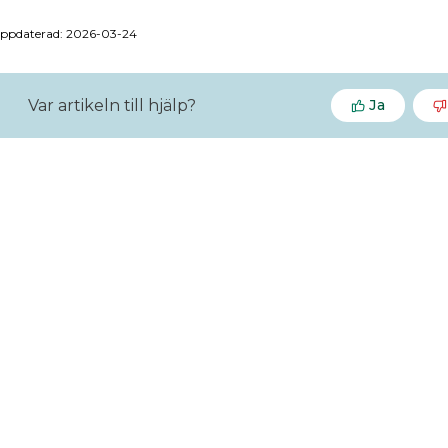
uppdaterad: 2026-03-24
Var artikeln till hjälp?
Ja