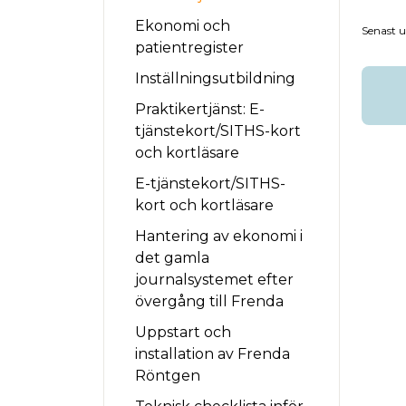
Ekonomi och
Senast 
patientregister
Inställningsutbildning
Praktikertjänst: E-
tjänstekort/SITHS-kort
och kortläsare
E-tjänstekort/SITHS-
kort och kortläsare
Hantering av ekonomi i
det gamla
journalsystemet efter
övergång till Frenda
Uppstart och
installation av Frenda
Röntgen