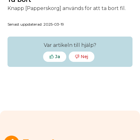
Knapp [Papperskorg] används för att ta bort fil.
Senast uppdaterad: 2025-03-19
Var artikeln till hjälp?
Ja
Nej