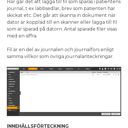
Här går det att lägga till fil som sparas i patientens
journal, t ex labbsedlar, brev som patienten har
skickat etc. Det går att skanna in dokument när
dator är kopplad till en skanner eller lägga till fil
som är sparad på datorn. Antal sparade filer visas
med en siffra.
Fil är en del av journalen och journalförs enligt
samma villkor som övriga journalanteckningar.
INNEHÅLLSFÖRTECKNING