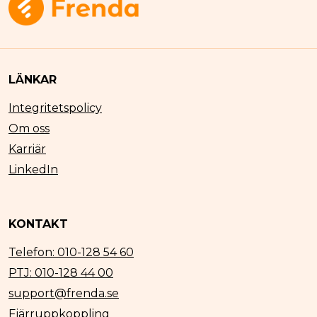
LÄNKAR
Integritetspolicy
Om oss
Karriär
LinkedIn
KONTAKT
Telefon: 010-128 54 60
PTJ: 010-128 44 00
support@frenda.se
Fjärruppkoppling