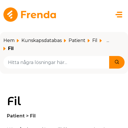
Hoppa över till huvudinnehåll
Hem
Kunskapsdatabas
Patient
Fil
...
Fil
Fil
Patient > Fil