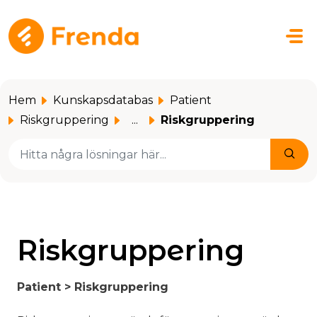
Hoppa över till huvudinnehåll
Hem
Kunskapsdatabas
Patient
Riskgruppering
...
Riskgruppering
Riskgruppering
Patient > Riskgruppering