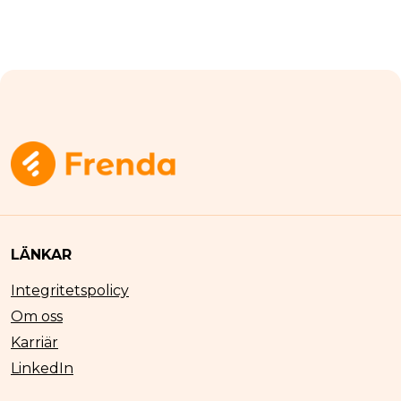
LÄNKAR
Integritetspolicy
Om oss
Karriär
LinkedIn