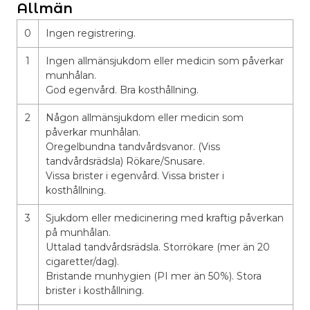
Allmän
0
Ingen registrering.
1
Ingen allmänsjukdom eller medicin som påverkar
munhålan.
God egenvård. Bra kosthållning.
2
Någon allmänsjukdom eller medicin som
påverkar munhålan.
Oregelbundna tandvårdsvanor. (Viss
tandvårdsrädsla) Rökare/Snusare.
Vissa brister i egenvård. Vissa brister i
kosthållning.
3
Sjukdom eller medicinering med kraftig påverkan
på munhålan.
Uttalad tandvårdsrädsla. Storrökare (mer än 20
cigaretter/dag).
Bristande munhygien (PI mer än 50%). Stora
brister i kosthållning.