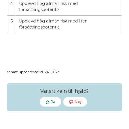
4
Upplevd hög allmän risk med
förbättringspotential.
5
Upplevd hög allmän risk med liten
förbättringspotential.
Senast uppdaterad: 2024-10-23
Var artikeln till hjälp?
Ja
Nej