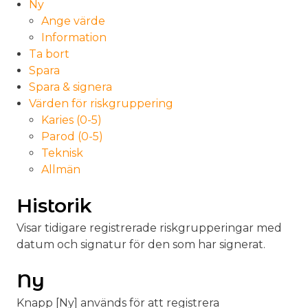
Ny
Ange värde
Information
Ta bort
Spara
Spara & signera
Värden för riskgruppering
Karies (0-5)
Parod (0-5)
Teknisk
Allmän
Historik
Visar tidigare registrerade riskgrupperingar med
datum och signatur för den som har signerat.
Ny
Knapp [Ny] används för att registrera