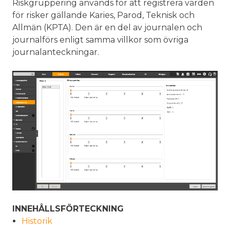
Riskgruppering används för att registrera värden
för risker gällande Karies, Parod, Teknisk och
Allmän (KPTA). Den är en del av journalen och
journalförs enligt samma villkor som övriga
journalanteckningar.
INNEHÅLLSFÖRTECKNING
Historik