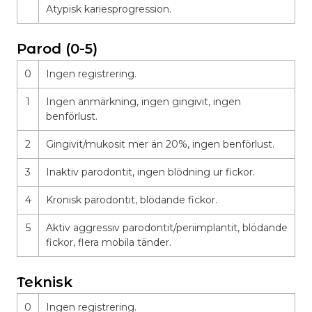
Atypisk kariesprogression.
Parod (0-5)
0
Ingen registrering.
1
Ingen anmärkning, ingen gingivit, ingen
benförlust.
2
Gingivit/mukosit mer än 20%, ingen benförlust.
3
Inaktiv parodontit, ingen blödning ur fickor.
4
Kronisk parodontit, blödande fickor.
5
Aktiv aggressiv parodontit/periimplantit, blödande
fickor, flera mobila tänder.
Teknisk
0
Ingen registrering.