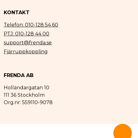
KONTAKT
Telefon: 010-128 54 60
PTJ: 010-128 44 00
support@frenda.se
Fjärruppkoppling
FRENDA AB
Holländargatan 10
111 36 Stockholm
Org.nr: 559110-9078